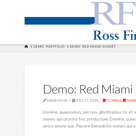
HOME
DEMO: PORTFOLIO
DEMO: RED MIAMI SUNSET
Demo: Red Miami 
DAVID ROSS
JULY 27, 2018
FLORIDA
,
TRAV
Domine, quaesumus, per nos, glorificamus te, et u
omnes qui utuntur hoc productum. Domine, quaesu
virtus amore tuo. Placere Benedicite omnes qui 