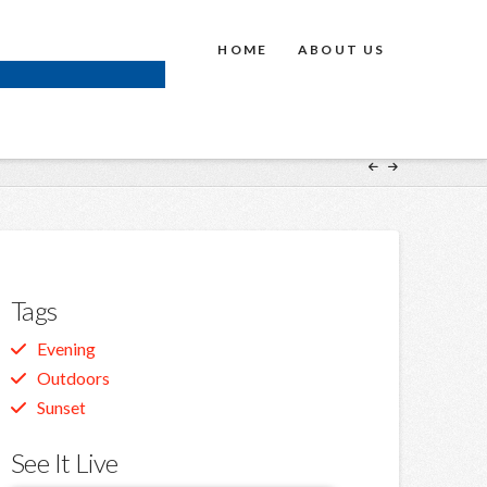
HOME
ABOUT US
Tags
Evening
Outdoors
Sunset
See It Live