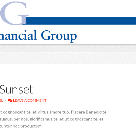
Sunset
EL
LEAVE A COMMENT
t cognoscant te, et virtus amore tuo. Placere Benedicite
mus, per nos, glorificamus te, et ut cognoscant te, et
utuntur hoc productum.