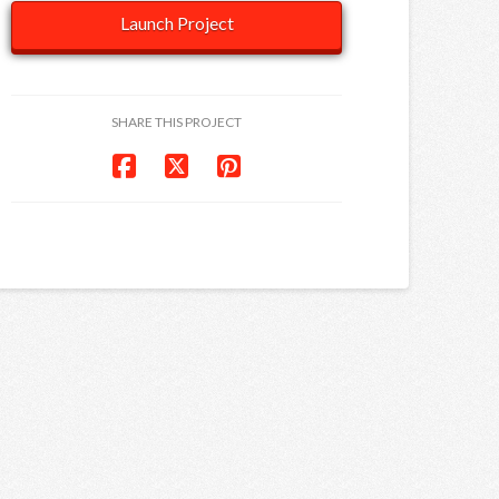
Launch Project
SHARE THIS PROJECT