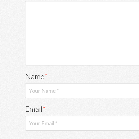
Name
*
Email
*