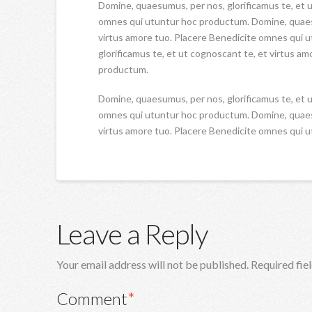
Domine, quaesumus, per nos, glorificamus te, et u
omnes qui utuntur hoc productum. Domine, quaesu
virtus amore tuo. Placere Benedicite omnes qui 
glorificamus te, et ut cognoscant te, et virtus a
productum.
Domine, quaesumus, per nos, glorificamus te, et u
omnes qui utuntur hoc productum. Domine, quaesu
virtus amore tuo. Placere Benedicite omnes qui 
Leave a Reply
Your email address will not be published.
Required fie
Comment
*